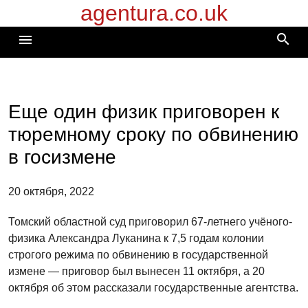
agentura.co.uk
Перейти
к
search
menu
содержимому
Еще один физик приговорен к
тюремному сроку по обвинению
в госизмене
20 октября, 2022
Томский областной суд приговорил 67-летнего учёного-
физика Александра Луканина к 7,5 годам колонии
строгого режима по обвинению в государственной
измене — приговор был вынесен 11 октября, а 20
октября об этом рассказали государственные агентства.