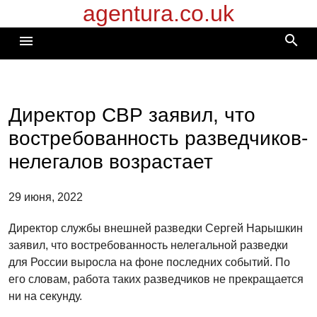
agentura.co.uk
Перейти
к
search
menu
содержимому
Директор СВР заявил, что
востребованность разведчиков-
нелегалов возрастает
29 июня, 2022
Директор службы внешней разведки Сергей Нарышкин
заявил, что востребованность нелегальной разведки
для России выросла на фоне последних событий. По
его словам, работа таких разведчиков не прекращается
ни на секунду.