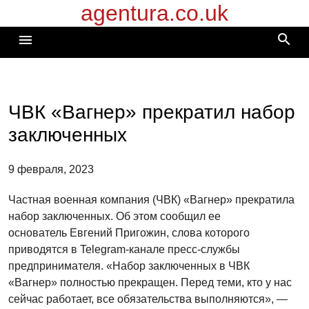
agentura.co.uk
Перейти
к
search
menu
содержимому
ЧВК «Вагнер» прекратил набор
заключенных
9 февраля, 2023
Частная военная компания (ЧВК) «Вагнер» прекратила
набор заключенных. Об этом сообщил ее
основатель Евгений Пригожин, слова которого
приводятся в Telegram-канале пресс-службы
предпринимателя. «Набор заключенных в ЧВК
«Вагнер» полностью прекращен. Перед теми, кто у нас
сейчас работает, все обязательства выполняются», —