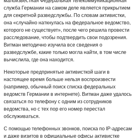
малоизвестная Федеральная телекоммуникационная
служба Германии на самом деле является прикрытием
для секретной разведслужбы. По словам активистки,
она «случайно наткнулась на федеральное ведомство,
которого не существует», после чего решила провести
расследование, чтобы подтвердить свои подозрения.
Витман методично изучила все сведения о
разведслужбе, какие только могла найти, в том числе
вычислила, где она находится.
Некоторые предпринятые активисткой шаги в
настоящее время больше нельзя воспроизвести
(например, обычный поиск списка федеральных
ведомств Германии в интернете). Витман даже удалось
связаться по телефону с одним из сотрудников
ведомства, но с тех пор его номер перестал
обслуживаться.
С помощью телефонных звонков, поиска по IP-адресам
и даже визитов в официальные офисы активистке