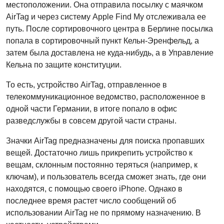
местоположении. Она отправила посылку с маячком
AirTag и через систему Apple Find My отслеживала ее
путь. После сортировочного центра в Берлине посылка
попала в сортировочный пункт Кельн-Эренфельд, а
затем была доставлена не куда-нибудь, а в Управление
Кельна по защите конституции.
То есть, устройство AirTag, отправленное в
телекоммуникационное ведомство, расположенное в
одной части Германии, в итоге попало в офис
разведслужбы в совсем другой части страны.
Значки AirTag предназначены для поиска пропавших
вещей. Достаточно лишь прикрепить устройство к
вещам, склонным постоянно теряться (например, к
ключам), и пользователь всегда сможет знать, где они
находятся, с помощью своего iPhone. Однако в
последнее время растет число сообщений об
использовании AirTag не по прямому назначению. В