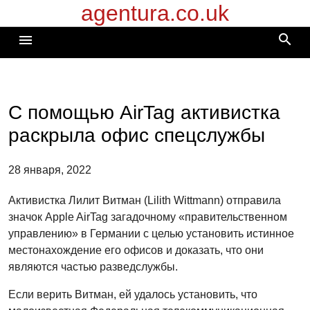
agentura.co.uk
Перейти
к
search
menu
содержимому
C помощью AirTag активистка
раскрыла офис спецслужбы
28 января, 2022
Активистка Лилит Витман (Lilith Wittmann) отправила
значок Apple AirTag загадочному «правительственном
управлению» в Германии с целью установить истинное
местонахождение его офисов и доказать, что они
являются частью разведслужбы.
Если верить Витман, ей удалось установить, что