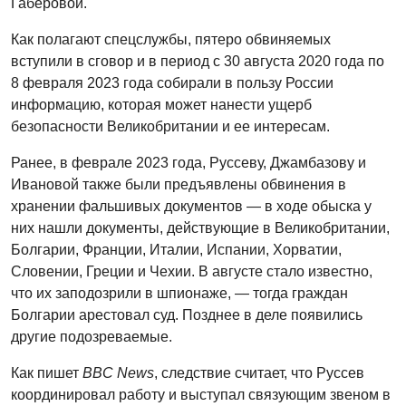
Габеровой.
Как полагают спецслужбы, пятеро обвиняемых
вступили в сговор и в период с 30 августа 2020 года по
8 февраля 2023 года собирали в пользу России
информацию, которая может нанести ущерб
безопасности Великобритании и ее интересам.
Ранее, в феврале 2023 года, Руссеву, Джамбазову и
Ивановой также были предъявлены обвинения в
хранении фальшивых документов — в ходе обыска у
них нашли документы, действующие в Великобритании,
Болгарии, Франции, Италии, Испании, Хорватии,
Словении, Греции и Чехии. В августе стало известно,
что их заподозрили в шпионаже, — тогда граждан
Болгарии арестовал суд. Позднее в деле появились
другие подозреваемые.
Как пишет
BBC News
, следствие считает, что Руссев
координировал работу и выступал связующим звеном в