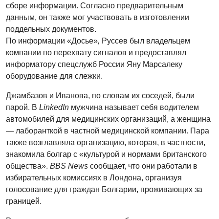
сборе информации. Согласно предварительным
данным, он также мог участвовать в изготовлении
поддельных документов.
По информации «Досье»
,
Руссев был владельцем
компании по перехвату сигналов и предоставлял
информатору спецслужб России Яну Марсалеку
оборудование для слежки.
Джамбазов и Иванова, по словам их соседей, были
парой. В
LinkedIn
мужчина называет себя водителем
автомобилей для медицинских организаций, а женщина
— лаборанткой в частной медицинской компании. Пара
также возглавляла организацию, которая, в частности,
знакомила болгар с «культурой и нормами британского
общества».
BBS News
сообщает, что они работали в
избирательных комиссиях в Лондона, организуя
голосование для граждан Болгарии, проживающих за
границей.