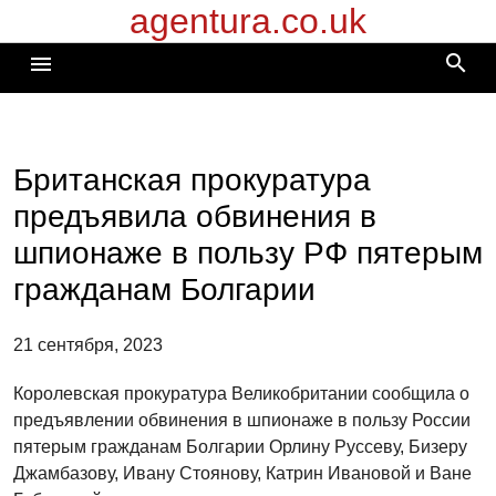
agentura.co.uk
Перейти
к
search
menu
содержимому
Британская прокуратура
предъявила обвинения в
шпионаже в пользу РФ пятерым
гражданам Болгарии
21 сентября, 2023
Королевская прокуратура Великобритании сообщила о
предъявлении обвинения в шпионаже в пользу России
пятерым гражданам Болгарии Орлину Руссеву, Бизеру
Джамбазову, Ивану Стоянову, Катрин Ивановой и Ване