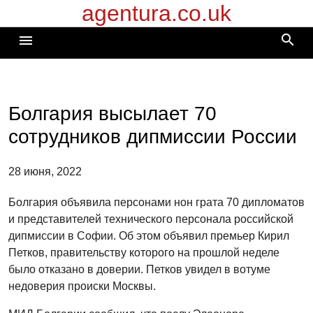
agentura.co.uk
Перейти
к
search
menu
содержимому
Болгария высылает 70
сотрудников дипмиссии России
28 июня, 2022
Болгария объявила персонами нон грата 70 дипломатов
и представителей технического персонала российской
дипмиссии в Софии. Об этом объявил премьер Кирил
Петков, правительству которого на прошлой неделе
было отказано в доверии. Петков увидел в вотуме
недоверия происки Москвы.