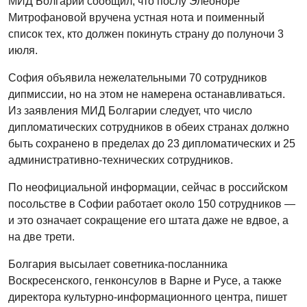
МИД Болгарии сообщил, что послу Элеоноре
Митрофановой вручена устная нота и поименный
список тех, кто должен покинуть страну до полуночи 3
июля.
София объявила нежелательными 70 сотрудников
дипмиссии, но на этом не намерена останавливаться.
Из заявления МИД Болгарии следует, что число
дипломатических сотрудников в обеих странах должно
быть сохранено в пределах до 23 дипломатических и 25
административно-технических сотрудников.
По неофициальной информации, сейчас в российском
посольстве в Софии работает около 150 сотрудников —
и это означает сокращение его штата даже не вдвое, а
на две трети.
Болгария высылает советника-посланника
Воскресенского, генконсулов в Варне и Русе, а также
директора культурно-информационного центра, пишет