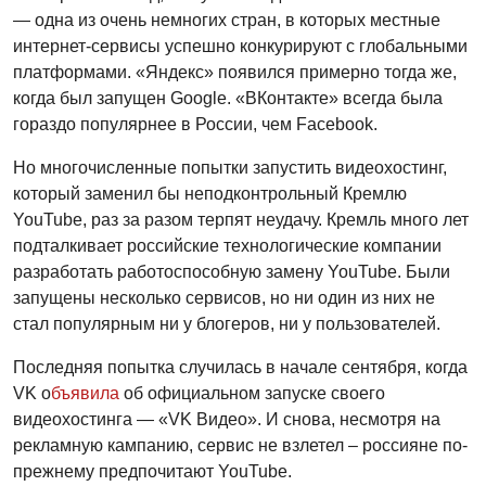
— одна из очень немногих стран, в которых местные
интернет-сервисы успешно конкурируют с глобальными
платформами. «Яндекс» появился примерно тогда же,
когда был запущен Google. «ВКонтакте» всегда была
гораздо популярнее в России, чем Facebook.
Но многочисленные попытки запустить видеохостинг,
который заменил бы неподконтрольный Кремлю
YouTube, раз за разом терпят неудачу. Кремль много лет
подталкивает российские технологические компании
разработать работоспособную замену YouTube. Были
запущены несколько сервисов, но ни один из них не
стал популярным ни у блогеров, ни у пользователей.
Последняя попытка случилась в начале сентября, когда
VK о
бъявила
об официальном запуске своего
видеохостинга — «VK Видео». И снова, несмотря на
рекламную кампанию, сервис не взлетел – россияне по-
прежнему предпочитают YouTube.