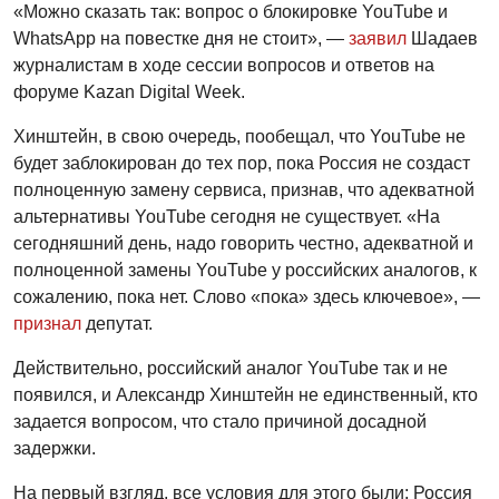
«Можно сказать так: вопрос о блокировке YouTube и
WhatsApp на повестке дня не стоит», —
заявил
Шадаев
журналистам в ходе сессии вопросов и ответов на
форуме Kazan Digital Week.
Хинштейн, в свою очередь, пообещал, что YouTube не
будет заблокирован до тех пор, пока Россия не создаст
полноценную замену сервиса, признав, что адекватной
альтернативы YouTube сегодня не существует. «На
сегодняшний день, надо говорить честно, адекватной и
полноценной замены YouTube у российских аналогов, к
сожалению, пока нет. Слово «пока» здесь ключевое», —
признал
депутат.
Действительно, российский аналог YouTube так и не
появился, и Александр Хинштейн не единственный, кто
задается вопросом, что стало причиной досадной
задержки.
На первый взгляд, все условия для этого были: Россия