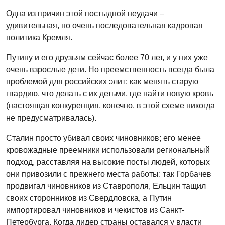
Одна из причин этой постыдной неудачи –
удивительная, но очень последовательная кадровая
политика Кремля.
Путину и его друзьям сейчас более 70 лет, и у них уже
очень взрослые дети. Но преемственность всегда была
проблемой для российских элит: как менять старую
гвардию, что делать с их детьми, где найти новую кровь
(настоящая конкуренция, конечно, в этой схеме никогда
не предусматривалась).
Сталин просто убивал своих чиновников; его менее
кровожадные преемники использовали региональный
подход, расставляя на высокие посты людей, которых
они привозили с прежнего места работы: так Горбачев
продвигал чиновников из Ставрополя, Ельцин тащил
своих сторонников из Свердловска, а Путин
импортировал чиновников и чекистов из Санкт-
Петербурга. Когда лидер страны оставался у власти