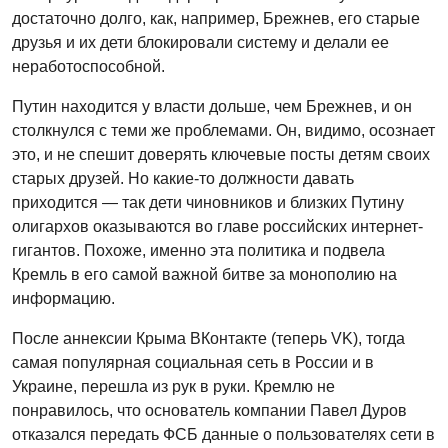
достаточно долго, как, например, Брежнев, его старые
друзья и их дети блокировали систему и делали ее
неработоспособной.
Путин находится у власти дольше, чем Брежнев, и он
столкнулся с теми же проблемами. Он, видимо, осознает
это, и не спешит доверять ключевые посты детям своих
старых друзей. Но какие-то должности давать
приходится — так дети чиновников и близких Путину
олигархов оказываются во главе российских интернет-
гигантов. Похоже, именно эта политика и подвела
Кремль в его самой важной битве за монополию на
информацию.
После аннексии Крыма ВКонтакте (теперь VK), тогда
самая популярная социальная сеть в России и в
Украине, перешла из рук в руки. Кремлю не
понравилось, что основатель компании Павел Дуров
отказался передать ФСБ данные о пользователях сети в