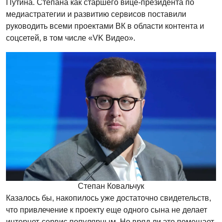
Путина. Степана как старшего вице-президента по
медиастратегии и развитию сервисов поставили
руководить всеми проектами ВК в области контента и
соцсетей, в том числе «VK Видео».
Степан Ковальчук
Казалось бы, накопилось уже достаточно свидетельств,
что привлечение к проекту еще одного сына не делает
интернет-сервис популярным. Но вряд ли это помешает