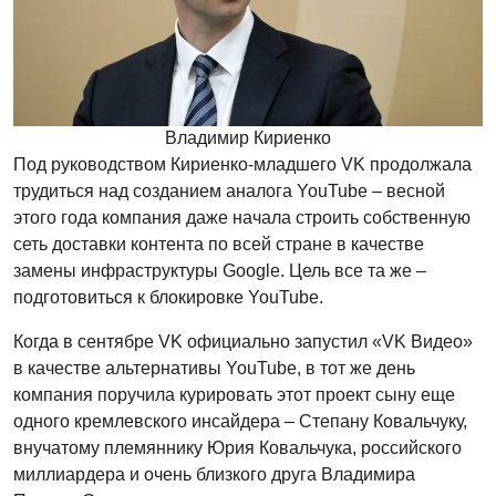
Владимир Кириенко
Под руководством Кириенко-младшего VK продолжала
трудиться над созданием аналога YouTube – весной
этого года компания даже начала строить собственную
сеть доставки контента по всей стране в качестве
замены инфраструктуры Google. Цель все та же –
подготовиться к блокировке YouTube.
Когда в сентябре VK официально запустил «VK Видео»
в качестве альтернативы YouTube, в тот же день
компания поручила курировать этот проект сыну еще
одного кремлевского инсайдера – Степану Ковальчуку,
внучатому племяннику Юрия Ковальчука, российского
миллиардера и очень близкого друга Владимира