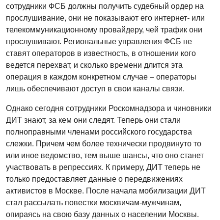
сотрудники ФСБ должны получить судебный ордер на
прослушивание, они не показывают его интернет- или
телекоммуникационному провайдеру, чей трафик они
прослушивают. Региональные управления ФСБ не
ставят операторов в известность, в отношении кого
ведется перехват, и сколько времени длится эта
операция в каждом конкретном случае – операторы
лишь обеспечивают доступ в свои каналы связи.
Однако сегодня сотрудники Роскомнадзора и чиновники
ДИТ знают, за кем они следят. Теперь они стали
полноправными членами российского государства
слежки. Причем чем более технически продвинуто то
или иное ведомство, тем выше шансы, что оно станет
участвовать в репрессиях. К примеру, ДИТ теперь не
только предоставляет данные о передвижениях
активистов в Москве. После начала мобилизации ДИТ
стал рассылать повестки москвичам-мужчинам,
опираясь на свою базу данных о населении Москвы.