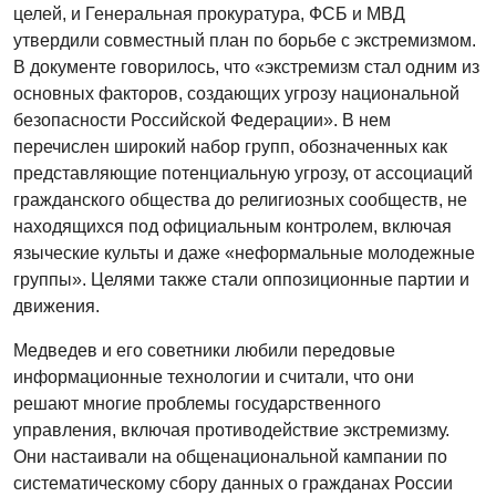
целей, и Генеральная прокуратура, ФСБ и МВД
утвердили совместный план по борьбе с экстремизмом.
В документе говорилось, что «экстремизм стал одним из
основных факторов, создающих угрозу национальной
безопасности Российской Федерации». В нем
перечислен широкий набор групп, обозначенных как
представляющие потенциальную угрозу, от ассоциаций
гражданского общества до религиозных сообществ, не
находящихся под официальным контролем, включая
языческие культы и даже «неформальные молодежные
группы». Целями также стали оппозиционные партии и
движения.
Медведев и его советники любили передовые
информационные технологии и считали, что они
решают многие проблемы государственного
управления, включая противодействие экстремизму.
Они настаивали на общенациональной кампании по
систематическому сбору данных о гражданах России