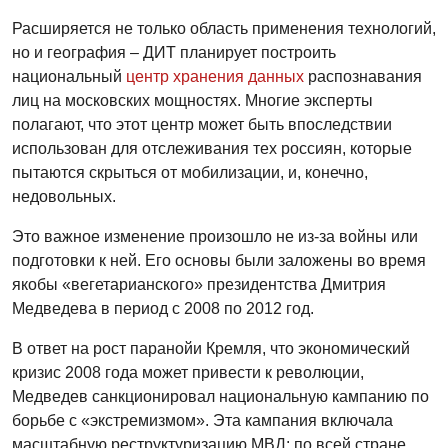
Расширяется не только область применения технологий,
но и география – ДИТ планирует построить
национальный
центр хранения данных
распознавания
лиц на московских мощностях. Многие эксперты
полагают, что этот центр может быть впоследствии
использован для отслеживания тех россиян, которые
пытаются скрыться от мобилизации, и, конечно,
недовольных.
Это важное изменение произошло не из-за войны или
подготовки к ней. Его основы были заложены во время
якобы «вегетарианского» президентства Дмитрия
Медведева в период с 2008 по 2012 год.
В ответ на рост паранойи Кремля, что экономический
кризис 2008 года может привести к революции,
Медведев санкционировал национальную кампанию по
борьбе с «экстремизмом». Эта кампания включала
масштабную реструктуризацию МВД: по всей стране