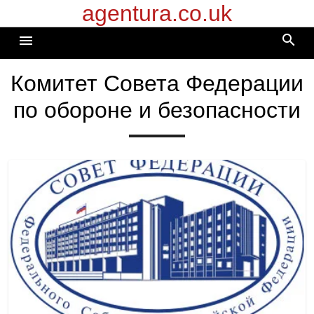
agentura.co.uk
Перейти
к
search
menu
содержимому
Комитет Совета Федерации
по обороне и безопасности