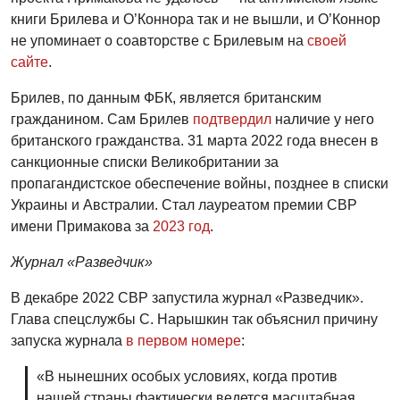
книги Брилева и О’Коннора так и не вышли, и О’Коннор
не упоминает о соавторстве с Брилевым на
своей
сайте
.
Брилев, по данным ФБК, является британским
гражданином. Сам Брилев
подтвердил
наличие у него
британского гражданства. 31 марта 2022 года внесен в
санкционные списки Великобритании за
пропагандистское обеспечение войны, позднее в списки
Украины и Австралии. Стал лауреатом премии СВР
имени Примакова за
2023 год
.
Журнал «Разведчик»
В декабре 2022 СВР запустила журнал «Разведчик».
Глава спецслужбы С. Нарышкин так объяснил причину
запуска журнала
в первом номере
:
«В нынешних особых условиях, когда против
нашей страны фактически ведется масштабная