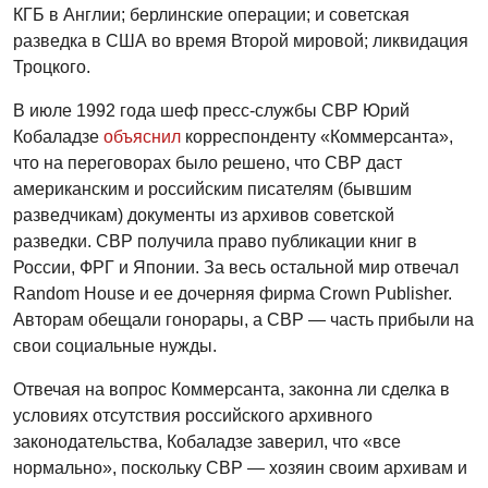
КГБ в Англии; берлинские операции; и советская
разведка в США во время Второй мировой; ликвидация
Троцкого.
В июле 1992 года шеф пресс-службы СВР Юрий
Кобаладзе
объяснил
корреспонденту «Коммерсанта»,
что на переговорах было решено, что СВР даст
американским и российским писателям (бывшим
разведчикам) документы из архивов советской
разведки. СВР получила право публикации книг в
России, ФРГ и Японии. За весь остальной мир отвечал
Random House и ее дочерняя фирма Crown Publisher.
Авторам обещали гонорары, а СВР — часть прибыли на
свои социальные нужды.
Отвечая на вопрос Коммерсанта, законна ли сделка в
условиях отсутствия российского архивного
законодательства, Кобаладзе заверил, что «все
нормально», поскольку СВР — хозяин своим архивам и