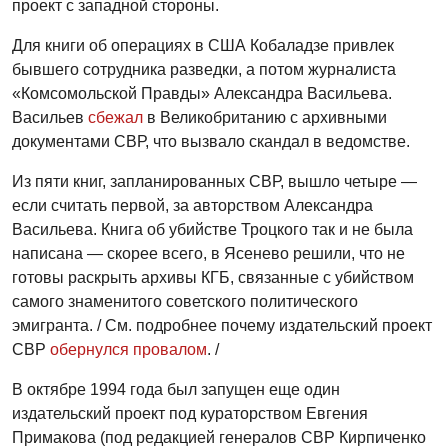
проект с западной стороны.
Для книги об операциях в США Кобаладзе привлек
бывшего сотрудника разведки, а потом журналиста
«Комсомольской Правды» Александра Васильева.
Васильев
сбежал
в Великобританию с архивными
документами СВР, что вызвало скандал в ведомстве.
Из пяти книг, запланированных СВР, вышло четыре —
если считать первой, за авторством Александра
Васильева. Книга об убийстве Троцкого так и не была
написана — скорее всего, в Ясенево решили, что не
готовы раскрыть архивы КГБ, связанные с убийством
самого знаменитого советского политического
эмигранта. / См. подробнее почему издательский проект
СВР
обернулся провалом
. /
В октябре 1994 года был запущен еще один
издательский проект под кураторством Евгения
Примакова (под редакцией генералов СВР Кирпиченко