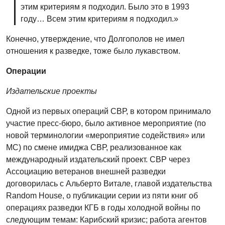
этим критериям я подходил. Было это в 1993
году… Всем этим критериям я подходил.»
Конечно, утверждение, что Долгополов не имел
отношения к разведке, тоже было лукавством.
Операции
Издательские проекты
Одной из первых операций СВР, в котором принимало
участие пресс-бюро, было активное мероприятие (по
новой терминологии «мероприятие содействия» или
МС) по смене имиджа СВР, реализованное как
международный издательский проект. СВР через
Ассоциацию ветеранов внешней разведки
договорилась с Альберто Витале, главой издательства
Random House, о публикации серии из пяти книг об
операциях разведки КГБ в годы холодной войны по
следующим темам: Карибский кризис; работа агентов