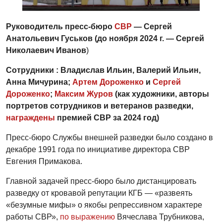
Руководитель пресс-бюро
СВР
— Сергей
Анатольевич Гуськов (до ноября 2024 г. — Сергей
Николаевич Иванов
)
Сотрудники : Владислав Ильин, Валерий Ильин,
Анна Мичурина;
Артем Дороженко
и
Сергей
Дороженко
;
Максим Журов
(как художники, авторы
портретов сотрудников и ветеранов разведки,
награждены
премией СВР за 2024 год)
Пресс-бюро Службы внешней разведки было создано в
декабре 1991 года по инициативе директора СВР
Евгения Примакова.
Главной задачей пресс-бюро было дистанцировать
разведку от кровавой репутации КГБ — «развеять
«безумные мифы» о якобы репрессивном характере
работы СВР»,
по выражению
Вячеслава Трубникова,