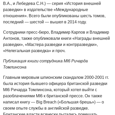
В.А., и Лебедева С.Н.) — серия «История внешней
разведки» в издательстве «Международные
отношения». Всего были опубликованы шесть томов,
последний — шестой — вышел в 2014 году.
Сотрудники пресс-бюро, Владимир Карпов и Владимир
Антонов, также опубликовали книги «Награды внешней
разведки», «Мастера разведки и контрразведки»,
«Нелегальная разведка» и проч.
Публикация книги сотрудника MI6 Ричарда
Томлинсона
Главным мировым шпионским скандалом 2000-2001 гг.
была история бывшего офицера британской разведки
MI6 Ричарда Томлинсона, который хотел выйти с
разоблачениями MI6 к британской прессе. Он также
написал книгу — Big Breach («Большая брешь») — о
своем опыте службы в английской разведке.
Британские власти всячески пытались помешать