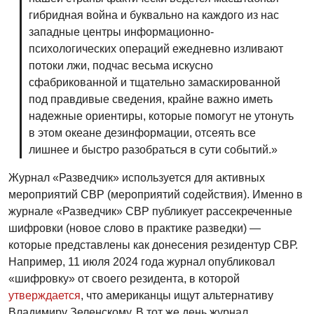
гибридная война и буквально на каждого из нас
западные центры информационно-
психологических операций ежедневно изливают
потоки лжи, подчас весьма искусно
сфабрикованной и тщательно замаскированной
под правдивые сведения, крайне важно иметь
надежные ориентиры, которые помогут не утонуть
в этом океане дезинформации, отсеять все
лишнее и быстро разобраться в сути событий.»
Журнал «Разведчик» используется для активных
мероприятий СВР (мероприятий содействия). Именно в
журнале «Разведчик» СВР публикует рассекреченные
шифровки (новое слово в практике разведки) —
которые представлены как донесения резидентур СВР.
Например, 11 июля 2024 года журнал опубликовал
«шифровку» от своего резидента, в которой
утверждается
, что американцы ищут альтернативу
Владимиру Зеленскому. В тот же день журнал