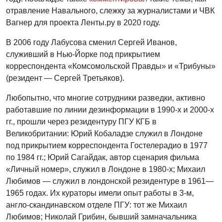
отравление Навального, слежку за журналистами и ЧВК
Вагнер для проекта Ленты.ру в 2020 году.
В 2006 году Лабусова сменил Сергей Иванов,
служивший в Нью-Йорке под прикрытием
корреспондента «Комсомольской Правды» и «Трибуны»
(резидент — Сергей Третьяков).
Любопытно, что многие сотрудники разведки, активно
работавшие по линии дезинформации в 1990-х и 2000-х
гг., прошли через резидентуру ПГУ КГБ в
Великобритании: Юрий Кобаладзе служил в Лондоне
под прикрытием корреспондента Гостелерадио в 1977
по 1984 гг.; Юрий Сагайдак, автор сценария фильма
«Личный номер», служил в Лондоне в 1980-х; Михаил
Любимов — служил в лондонской резидентуре в 1961—
1965 годах. Их кураторы имели опыт работы в 3-м,
англо-скандинавском отделе ПГУ: тот же Михаил
Любимов; Николай Грибин, бывший замначальника