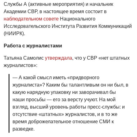
Службы А (активные мероприятия) и начальник
Академии СВР, в настоящее время состоит в
наблюдательном совете
Национального
Исследовательского Института Развития Коммуникаций
(НИИРК).
Работа с журналистами
Татьяна Самолис
утверждала
, что у СВР «нет штатных
журналистов»:
— А какой смысл иметь «придворного
журналиста»? Каким бы талантливым он ни был, в
какую нарядную упаковку ни заворачивал бы
наши просьбы — его за версту учуют. На мой
взгляд, высший уровень работы пресс-службы: и
отсутствие «штатных» журналистов, и в то же
время доброжелательное отношение СМИ к
разведке.