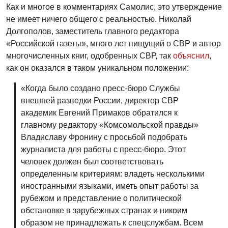
Как и многое в комментариях Самолис, это утверждение
не имеет ничего общего с реальностью. Николай
Долгополов, заместитель главного редактора
«Российской газеты», много лет пищущий о СВР и автор
многочисленных книг, одобренных СВР, так
объяснил
,
как он оказался в таком уникальном положении:
«Когда было создано пресс-бюро Службы
внешней разведки России, директор СВР
академик Евгений Примаков обратился к
главному редактору «Комсомольской правды»
Владиславу Фронину с просьбой подобрать
журналиста для работы с пресс-бюро. Этот
человек должен был соответствовать
определенным критериям: владеть несколькими
иностранными языками, иметь опыт работы за
рубежом и представление о политической
обстановке в зарубежных странах и никоим
образом не принадлежать к спецслужбам. Всем