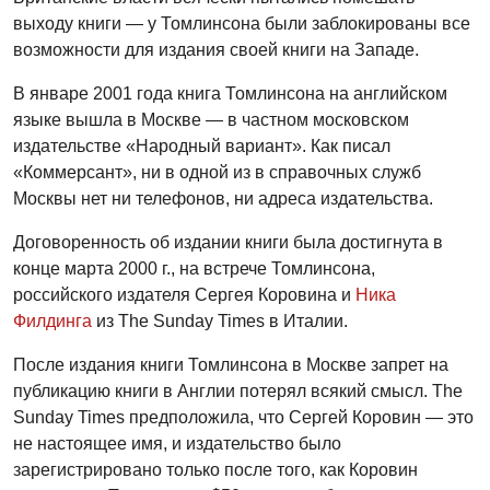
выходу книги — у Томлинсона были заблокированы все
возможности для издания своей книги на Западе.
В январе 2001 года книга Томлинсона на английском
языке вышла в Москве — в частном московском
издательстве «Народный вариант». Как писал
«Коммерсант», ни в одной из в справочных служб
Москвы нет ни телефонов, ни адреса издательства.
Договоренность об издании книги была достигнута в
конце марта 2000 г., на встрече Томлинсона,
российского издателя Сергея Коровина и
Ника
Филдинга
из The Sunday Times в Италии.
После издания книги Томлинсона в Москве запрет на
публикацию книги в Англии потерял всякий смысл. The
Sunday Times предположила, что Сергей Коровин — это
не настоящее имя, и издательство было
зарегистрировано только после того, как Коровин