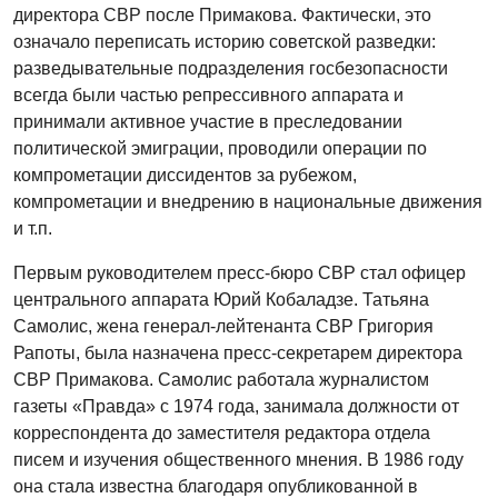
директора СВР после Примакова. Фактически, это
означало переписать историю советской разведки:
разведывательные подразделения госбезопасности
всегда были частью репрессивного аппарата и
принимали активное участие в преследовании
политической эмиграции, проводили операции по
компрометации диссидентов за рубежом,
компрометации и внедрению в национальные движения
и т.п.
Первым руководителем пресс-бюро СВР стал офицер
центрального аппарата Юрий Кобаладзе. Татьяна
Самолис, жена генерал-лейтенанта СВР Григория
Рапоты, была назначена пресс-секретарем директора
СВР Примакова. Самолис работала журналистом
газеты «Правда» с 1974 года, занимала должности от
корреспондента до заместителя редактора отдела
писем и изучения общественного мнения. В 1986 году
она стала известна благодаря опубликованной в