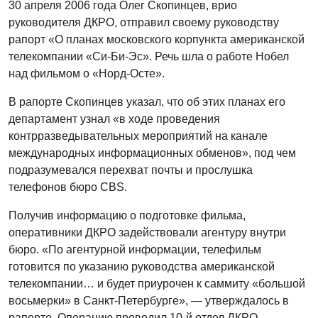
30 апреля 2006 года Олег Скопинцев, врио
руководителя ДКРО, отправил своему руководству
рапорт «О планах московского корпункта американской
телекомпании «Си-Би-Эс». Речь шла о работе Нобел
над фильмом о «Норд-Осте».
В рапорте Скопинцев указал, что об этих планах его
департамент узнал «в ходе проведения
контрразведывательных мероприятий на канале
международных информационных обменов», под чем
подразумевался перехват почты и прослушка
телефонов бюро CBS.
Получив информацию о подготовке фильма,
оперативники ДКРО задействовали агентуру внутри
бюро. «По агентурной информации, телефильм
готовится по указанию руководства американской
телекомпании… и будет приурочен к саммиту «большой
восьмерки» в Санкт-Петербурге», — утверждалось в
рапорте. Операцию проводил 10-й отдел ДКРО.