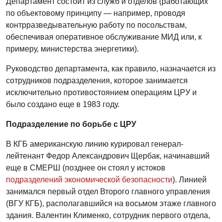
Департамент состоит из служб и отделов (работающих
по объектовому принципу — например, проводя
контрразведывательную работу по посольствам,
обеспечивая оперативное обслуживание МИД или, к
примеру, министерства энергетики).
Руководство департамента, как правило, назначается из
сотрудников подразделения, которое занимается
исключительно противостоянием операциям ЦРУ и
было создано еще в 1983 году.
Подразделение по борьбе с ЦРУ
В КГБ американскую линию курировал генерал-
лейтенант Федор Александрович Щербак, начинавший
еще в СМЕРШ (позднее он стоял у истоков
подразделений экономической безопасности
). Линией
занимался первый отдел Второго главного управления
(ВГУ КГБ), располагавшийся на восьмом этаже главного
здания. Валентин Клименко, сотрудник первого отдела,