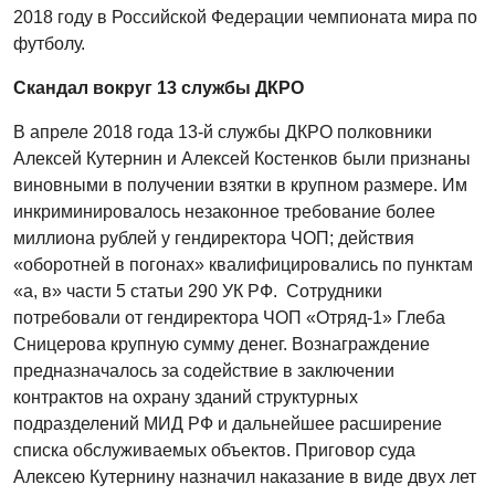
2018 году в Российской Федерации чемпионата мира по
футболу.
Скандал вокруг 13 службы ДКРО
В апреле 2018 года 13-й службы ДКРО полковники
Алексей Кутернин и Алексей Костенков были признаны
виновными в получении взятки в крупном размере. Им
инкриминировалось незаконное требование более
миллиона рублей у гендиректора ЧОП; действия
«оборотней в погонах» квалифицировались по пунктам
«а, в» части 5 статьи 290 УК РФ. Сотрудники
потребовали от гендиректора ЧОП «Отряд-1» Глеба
Сницерова крупную сумму денег. Вознаграждение
предназначалось за содействие в заключении
контрактов на охрану зданий структурных
подразделений МИД РФ и дальнейшее расширение
списка обслуживаемых объектов. Приговор суда
Алексею Кутернину назначил наказание в виде двух лет