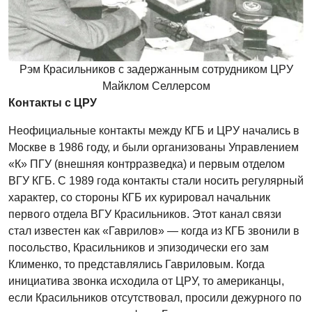
Рэм Красильников с задержанным сотрудником ЦРУ
Майклом Селлерсом
Контакты с ЦРУ
Неофициальные контакты между КГБ и ЦРУ начались в
Москве в 1986 году, и были организованы Управлением
«К» ПГУ (внешняя контрразведка) и первым отделом
ВГУ КГБ. С 1989 года контакты стали носить регулярный
характер, со стороны КГБ их курировал начальник
первого отдела ВГУ Красильников. Этот канал связи
стал известен как «Гаврилов» — когда из КГБ звонили в
посольство, Красильников и эпизодически его зам
Клименко, то представлялись Гавриловым. Когда
инициатива звонка исходила от ЦРУ, то американцы,
если Красильников отсутствовал, просили дежурного по