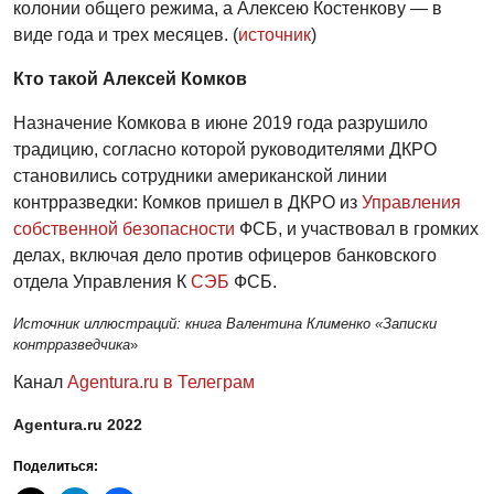
колонии общего режима, а Алексею Костенкову — в
виде года и трех месяцев. (
источник
)
Кто такой Алексей Комков
Назначение Комкова в июне 2019 года разрушило
традицию, согласно которой руководителями ДКРО
становились сотрудники американской линии
контрразведки: Комков пришел в ДКРО из
Управления
собственной безопасности
ФСБ, и участвовал в громких
делах, включая дело против офицеров банковского
отдела Управления К
СЭБ
ФСБ.
Источник иллюстраций: книга Валентина Клименко «Записки
контрразведчика
»
Канал
Agentura.ru в Телеграм
Agentura.ru 2022
Поделиться: