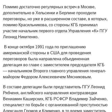
Помимо достаточно регулярных встреч в Москве,
дополнительно в Хельсинки и Берлине проходили
переговоры, но уже в расширенном составе, в которых,
помимо Красильникова, со стороны КГБ принимал
участие начальник первого отдела Управления «К» ПГУ
Леонид Никитенко.
В конце октября 1991 года по приглашению
американской стороны в США для проведения
переговоров была направлена объединенная
делегация во главе с заместителем председателя КГБ
— начальником Второго главного управления генерал-
майором Федором Алексеевичем Мясниковым.
В составе делегации были представитель ПГУ Леонид
Рябченя, английского направления контрразведки
Вениамин Каширских, КГБ РСФСР Владимир Зайченко,
специалист по борьбе с организованной преступностью
Александр Громов и Клименко, в то время заместитель