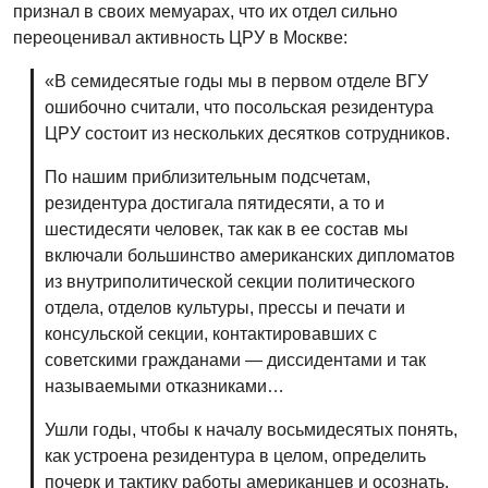
признал в своих мемуарах, что их отдел сильно
переоценивал активность ЦРУ в Москве:
«В семидесятые годы мы в первом отделе ВГУ
ошибочно считали, что посольская резидентура
ЦРУ состоит из нескольких десятков сотрудников.
По нашим приблизительным подсчетам,
резидентура достигала пятидесяти, а то и
шестидесяти человек, так как в ее состав мы
включали большинство американских дипломатов
из внутриполитической секции политического
отдела, отделов культуры, прессы и печати и
консульской секции, контактировавших с
советскими гражданами — диссидентами и так
называемыми отказниками…
Ушли годы, чтобы к началу восьмидесятых понять,
как устроена резидентура в целом, определить
почерк и тактику работы американцев и осознать,