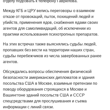
отделу подозвать к телефону Гаврилова.
Между КГБ и ЦРУ велись переговоры о взаимном
отказе от провокаций, пыток, похищений людей и
убийств, применения ядов, снабжения ядами своих
агентов для самоликвидаций, об исключении из
практики использования психотропных препаратов.
На этих встречах также выяснялись судьбы людей,
пропавших без вести на территории наших стран,
судьбы перебежчиков из числа завербованных ранее
агентов.
Обсуждались вопросы обеспечения физической
безопасности американских дипломатов и здания
посольства США в Москве, взаимные претензии по
поводу оборудования строящихся в Москве и
Вашингтоне зданий посольств США и СССР
спецсредствами для прослушивания и съема
информации с линий связи.