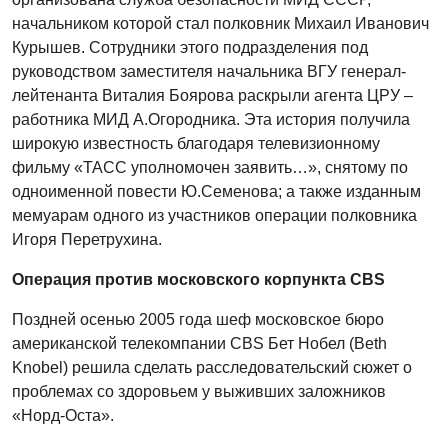
начальником которой стал полковник Михаил Иванович
Курышев. Сотрудники этого подразделения под
руководством заместителя начальника ВГУ генерал-
лейтенанта Виталия Боярова раскрыли агента ЦРУ –
работника МИД А.Огородника. Эта история получила
широкую известность благодаря телевизионному
фильму «ТАСС уполномочен заявить…», снятому по
одноименной повести Ю.Семенова; а также изданным
мемуарам одного из участников операции полковника
Игоря Перетрухина.
Операция против московского корпункта CBS
Поздней осенью 2005 года шеф московское бюро
американской телекомпании CBS Бет Нобел (Beth
Knobel) решила сделать расследовательский сюжет о
проблемах со здоровьем у выживших заложников
«Норд-Оста».