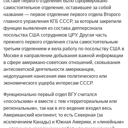
составе первого отделения было сформировано
самостоятельное отделение, оставившее за собой
название — первое отделение первого отдела Второго
главного управления КГБ СССР, за которым закрепили
функции выявления из состава дипперсонала
посольства США сотрудников ЦРУ. Другая часть
прежнего первого отделения стала самостоятельным
третьим отделением и вела работу по посольству США в
Москве в направлении добывания важной информации
в сфере американо-советских отношений, сковывания
антисоветской деятельности американцев,
недопущения нанесения ими политического или
экономического ущерба интересам СССР.
Функционально первый отдел ВГУ считался
«посольским» и вместе с тем «территориальным или
региональным», так как в его ведение входил весь
Американский континент, то есть Северная (за
исключением Канады) и Южная Америки, и «линейным»