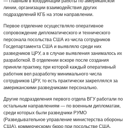
— главным в координации работы по американской
линии, организации взаимодействия других
подразделений КГБ на этом направлении.
Первое отделение осуществляло оперативное
сопровождение дипломатического и технического
персонала посольства США из числа сотрудников
Госдепартамента США и выявляло среди них
разведчиков ЦРУ, а в случае выявления занималось их
разработкой. В отделении вскоре после создания
приняли практику, при которой каждый оперативный
работник вел разработку минимального числа
сотрудников ЦРУ, то есть практически закреплялся за
американскими разведчиками персонально.
Другие подразделения первого отдела ВГУ работали по
остальным направлениям — по военным дипломатам,
среди которых были разведчики РУМО
(Разведывательное управление министерства обороны
США), коммерческому бюро при посольстве США,