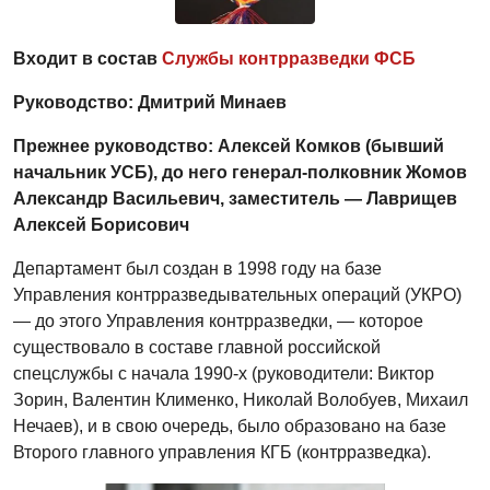
Входит в состав
Службы контрразведки ФСБ
Руководство: Дмитрий Минаев
Прежнее руководство: Алексей Комков (бывший
начальник УСБ), до него генерал-полковник Жомов
Александр Васильевич, заместитель — Лаврищев
Алексей Борисович
Департамент был создан в 1998 году на базе
Управления контрразведывательных операций (УКРО)
— до этого Управления контрразведки, — которое
существовало в составе главной российской
спецслужбы с начала 1990-х (руководители: Виктор
Зорин, Валентин Клименко, Николай Волобуев, Михаил
Нечаев), и в свою очередь, было образовано на базе
Второго главного управления КГБ (контрразведка).