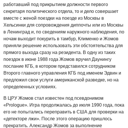
работавший под прикрытием должности первого
секретаря политического отдела, то и дело совершает
вместе с женой поездки на поезде из Москвы в
Хельсинки для сопровождения диппочты или из Москвы
в Ленинград и, по сведениям наружного наблюдения, по
ночам выходит покурить в тамбур, Клименко и Жомов
приняли решение использовать эти обстоятельства для
прямого выхода сразу на резидента. В одну из таких
поездок в июне 1988 года Жомов вручил Даунингу
послание КГБ, в котором представился сотрудником
Второго главного управления КГБ под именем Эдвин и
предложил свои услуги американской разведке, но на
определенных условиях.
В ЦРУ Жомов стал известен под псевдонимом
«Prologue». Игра продолжалась до июля 1990 года, пока
его не попытались переправить в США для проверки на
«детекторе лжи». После этого операцию пришлось
прекратить. Александр Жомов за выполнение