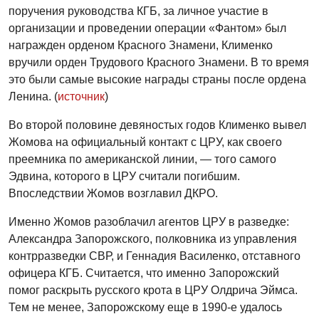
поручения руководства КГБ, за личное участие в
организации и проведении операции «Фантом» был
награжден орденом Красного Знамени, Клименко
вручили орден Трудового Красного Знамени. В то время
это были самые высокие награды страны после ордена
Ленина. (
источник
)
Во второй половине девяностых годов Клименко вывел
Жомова на официальный контакт с ЦРУ, как своего
преемника по американской линии, — того самого
Эдвина, которого в ЦРУ считали погибшим.
Впоследствии Жомов возглавил ДКРО.
Именно Жомов разоблачил агентов ЦРУ в разведке:
Александра Запорожского, полковника из управления
контрразведки СВР, и Геннадия Василенко, отставного
офицера КГБ. Cчитается, что именно Запорожский
помог раскрыть русского крота в ЦРУ Олдрича Эймса.
Тем не менее, Запорожскому еще в 1990-е удалось