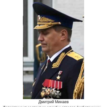
Дмитрий Минаев